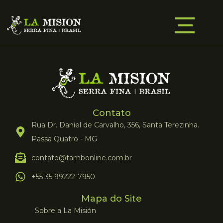
Contato
Rua Dr. Daniel de Carvalho, 356, Santa Terezinha.
Passa Quatro - MG
contato@tambonline.com.br
+55 35 99222-7950
Mapa do Site
Sobre a La Misión