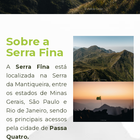
Sobre a
Serra Fina
A
Serra Fina
está
localizada na Serra
da Mantiqueira, entre
os estados de Minas
Gerais, São Paulo e
Rio de Janeiro, sendo
os principais acessos
pela cidade de
Passa
Quatro.