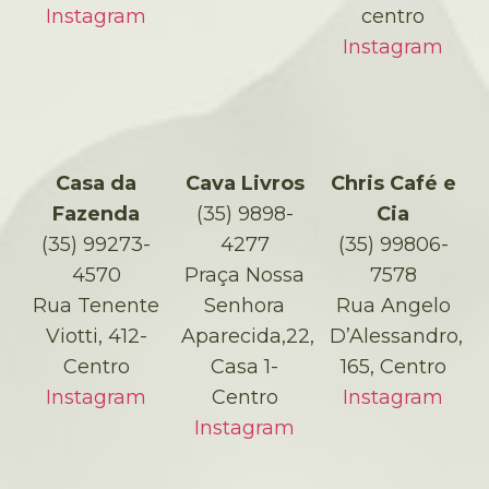
Instagram
centro
Instagram
Casa da
Cava Livros
Chris Café e
Fazenda
(35) 9898-
Cia
(35) 99273-
4277
(35) 99806-
4570
Praça Nossa
7578
Rua Tenente
Senhora
Rua Angelo
Viotti, 412-
Aparecida,22,
D’Alessandro,
Centro
Casa 1-
165, Centro
Instagram
Centro
Instagram
Instagram