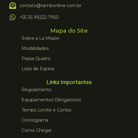
contato@tambonline.com.br
+55 35 99222-7950
Mapa do Site
Sobre a La Misión
Modalidades
Passa Quatro
Lista de Espera
Links Importantes
Regulamento
Equipamentos Obrigatórios
Tempo Limite e Cortes
Cronograma
Como Chegar