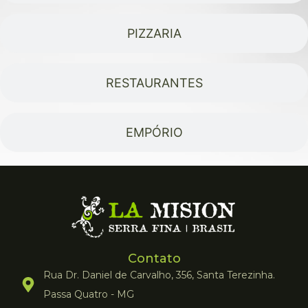
PIZZARIA
RESTAURANTES
EMPÓRIO
Contato
Rua Dr. Daniel de Carvalho, 356, Santa Terezinha.
Passa Quatro - MG