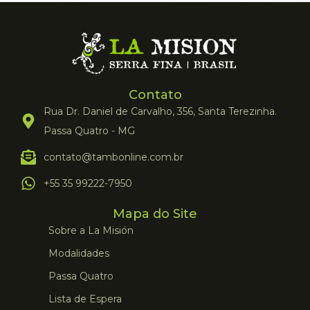
Contato
Rua Dr. Daniel de Carvalho, 356, Santa Terezinha.
Passa Quatro - MG
contato@tambonline.com.br
+55 35 99222-7950
Mapa do Site
Sobre a La Misión
Modalidades
Passa Quatro
Lista de Espera