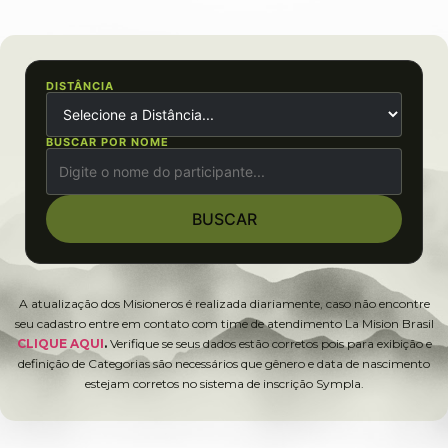
DISTÂNCIA
BUSCAR POR NOME
BUSCAR
A atualização dos Misioneros é realizada diariamente, caso não encontre
seu cadastro entre em contato com time de atendimento La Mision Brasil
CLIQUE AQUI
.
Verifique se seus dados estão corretos pois para exibição e
definição de Categorias são necessários que gênero e data de nascimento
estejam corretos no sistema de inscrição Sympla.