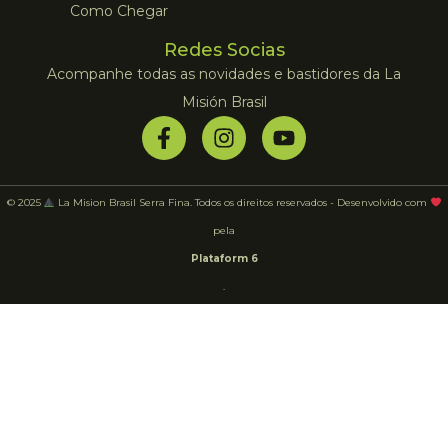
Como Chegar
Redes Socias
Acompanhe todas as novidades e bastidores da La
Misión Brasil
© 2025
La Mision Brasil Serra Fina. Todos os direitos reservados - Desenvolvido com
pela
Plataform 6
.