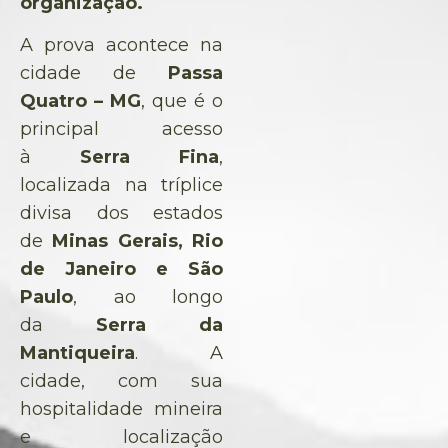
organização.
A prova acontece na
cidade de
Passa
Quatro – MG
, que é o
principal acesso
à
Serra Fina
,
localizada na tríplice
divisa dos estados
de
Minas Gerais, Rio
de Janeiro e São
Paulo
, ao longo
da
Serra da
Mantiqueira
. A
cidade, com sua
hospitalidade mineira
e localização