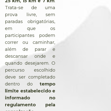
25 km, 15 km e 7 km
.
Trata-se de uma
prova livre, sem
paradas obrigatórias,
em que os
participantes podem
correr ou caminhar,
além de parar e
descansar onde e
quando desejarem. O
percurso escolhido
deve ser completado
dentro do
tempo
limite estabelecido e
informado no
regulamento pela