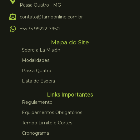
Passa Quatro - MG
contato@tambonline.com.br
+55 35 99222-7950
Mapa do Site
Sobre a La Misión
Modalidades
Passa Quatro
Lista de Espera
Links Importantes
Regulamento
Equipamentos Obrigatórios
Tempo Limite e Cortes
Cronograma