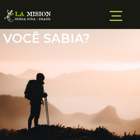
VOCÊ SABIA?