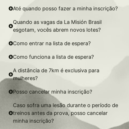
Até quando posso fazer a minha inscrição?
Quando as vagas da La Misión Brasil
esgotam, vocês abrem novos lotes?
Como entrar na lista de espera?
Como funciona a lista de espera?
A distância de 7km é exclusiva para
mulheres?
Posso cancelar minha inscrição?
Caso sofra uma lesão durante o período de
treinos antes da prova, posso cancelar
minha inscrição?