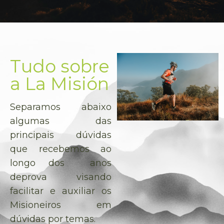
Tudo sobre
a La Misión
Separamos abaixo
algumas das
principais dúvidas
que recebemos ao
longo dos anos
deprova visando
facilitar e auxiliar os
Misioneiros em
dúvidas por temas.