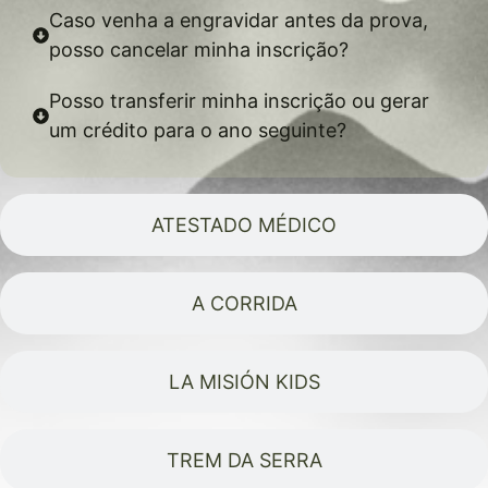
Caso venha a engravidar antes da prova,
posso cancelar minha inscrição?
Posso transferir minha inscrição ou gerar
um crédito para o ano seguinte?
ATESTADO MÉDICO
A CORRIDA
LA MISIÓN KIDS
TREM DA SERRA