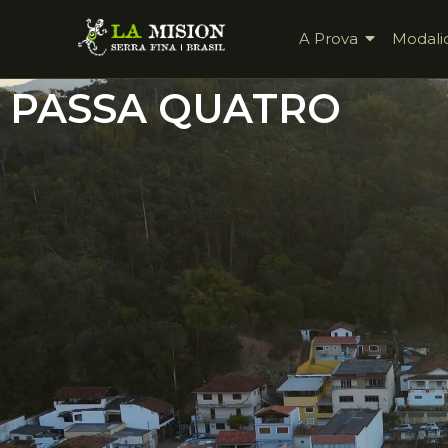
A Prova
Modali
PASSA QUATRO