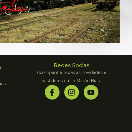
Redes Socias
s
Acompanhe todas as novidades e
bastidores da La Misión Brasil
ios