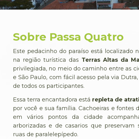
Sobre Passa Quatro
Este pedacinho do paraíso está localizado 
na região turística das
Terras Altas da Ma
privilegiada, no meio do caminho entre as c
e São Paulo, com fácil acesso pela via Dutra,
de todos os participantes.
Essa terra encantadora está
repleta de atrat
por você e sua família. Cachoeiras e fontes
em vários pontos da cidade acompanha
arborizadas e de casarios que preservam 
ruas de paralelepípedo.