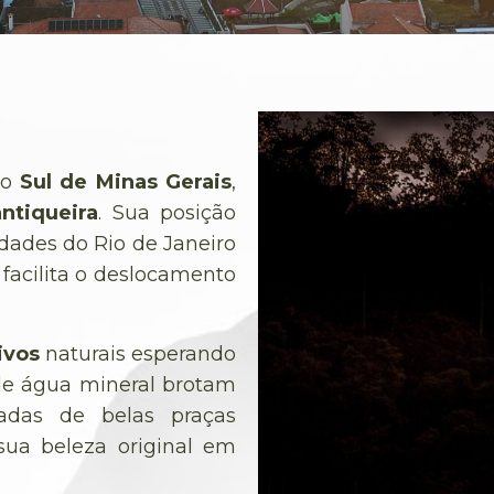
no
Sul de Minas Gerais
,
ntiqueira
. Sua posição
idades do Rio de Janeiro
 facilita o deslocamento
ivos
naturais esperando
 de água mineral brotam
das de belas praças
sua beleza original em