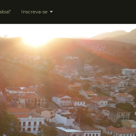
abia?
Inscreva-se