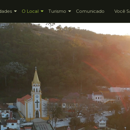
dades
O Local
Turismo
Comunicado
Você S