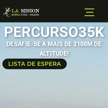
PERCURSO35K
DESAFIE-SE A MAIS DE 2100M DE
ALTITUDE!
LISTA DE ESPERA