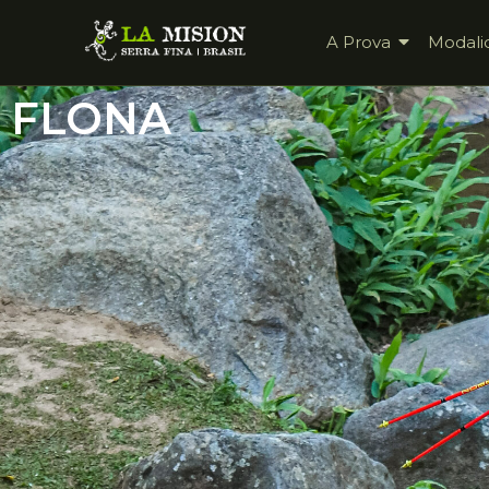
A Prova
Modali
FLONA