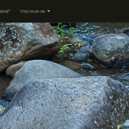
abia?
Inscreva-se