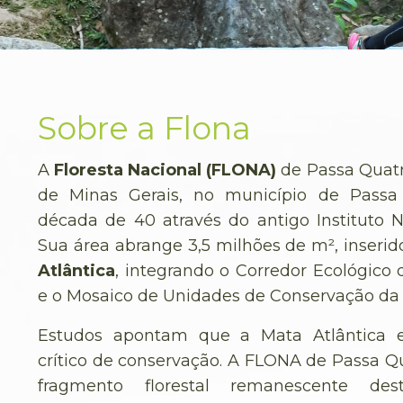
Sobre a Flona
A
Floresta Nacional (FLONA)
de Passa Quatro
de Minas Gerais, no município de Passa 
década de 40 através do antigo Instituto N
Sua área abrange 3,5 milhões de m², inseri
Atlântica
, integrando o Corredor Ecológico 
e o Mosaico de Unidades de Conservação da 
Estudos apontam que a Mata Atlântica 
crítico de conservação. A FLONA de Passa Q
fragmento florestal remanescente d