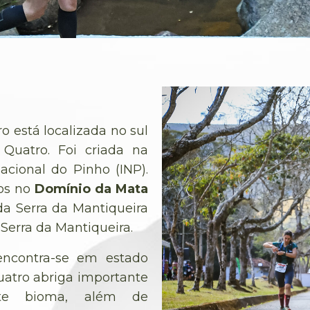
 está localizada no sul
Quatro. Foi criada na
acional do Pinho (INP).
dos no
Domínio da Mata
da Serra da Mantiqueira
Serra da Mantiqueira.
encontra-se em estado
uatro abriga importante
este bioma, além de