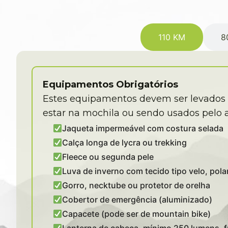
110 KM
8
Equipamentos Obrigatórios
Estes equipamentos devem ser levados 
estar na mochila ou sendo usados pelo a
Jaqueta impermeável com costura selada
Calça longa de lycra ou trekking
Fleece ou segunda pele
Luva de inverno com tecido tipo velo, polar
Gorro, necktube ou protetor de orelha
Cobertor de emergência (aluminizado)
Capacete (pode ser de mountain bike)