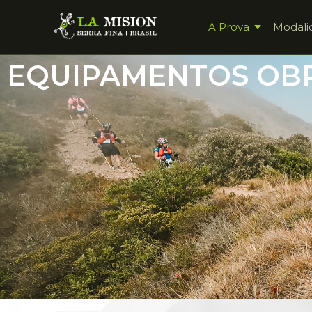
A Prova
Modali
EQUIPAMENTOS OB