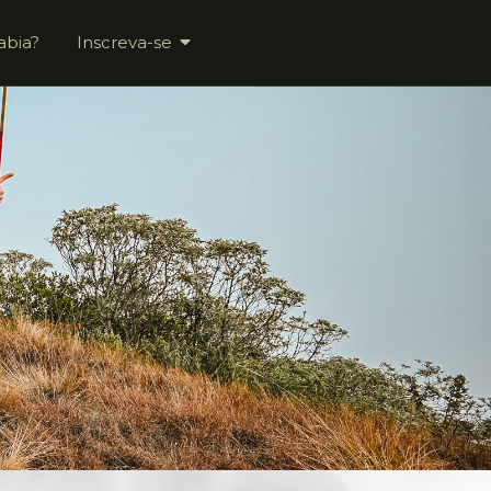
abia?
Inscreva-se