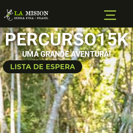
PERCURSO15K
UMA GRANDE AVENTURA!
LISTA DE ESPERA