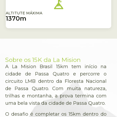
ALTITUTE MÁXIMA
1370m
Sobre os 15K da La Mision
A La Mision Brasil 15km tem início na
cidade de Passa Quatro e percorre o
circuito LMB dentro da Floresta Nacional
de Passa Quatro. Com muita natureza,
trilhas e montanha, a prova termina com
uma bela vista da cidade de Passa Quatro.
O desafio é completar os 15km dentro do