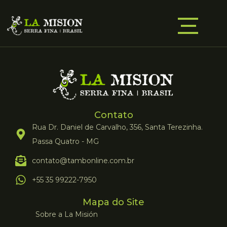
Contato
Rua Dr. Daniel de Carvalho, 356, Santa Terezinha.
Passa Quatro - MG
contato@tambonline.com.br
+55 35 99222-7950
Mapa do Site
Sobre a La Misión