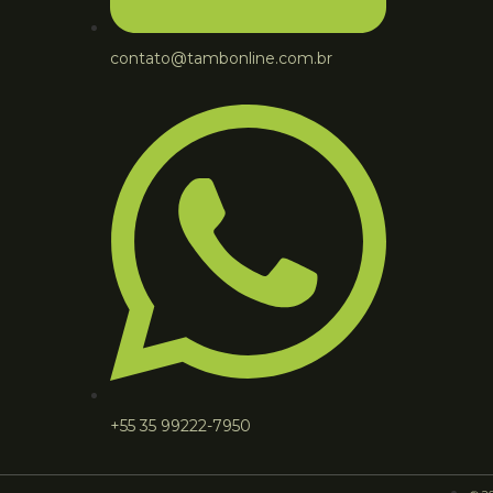
contato@tambonline.com.br
+55 35 99222-7950