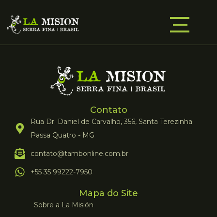
Contato
Rua Dr. Daniel de Carvalho, 356, Santa Terezinha.
Passa Quatro - MG
contato@tambonline.com.br
+55 35 99222-7950
Mapa do Site
Sobre a La Misión