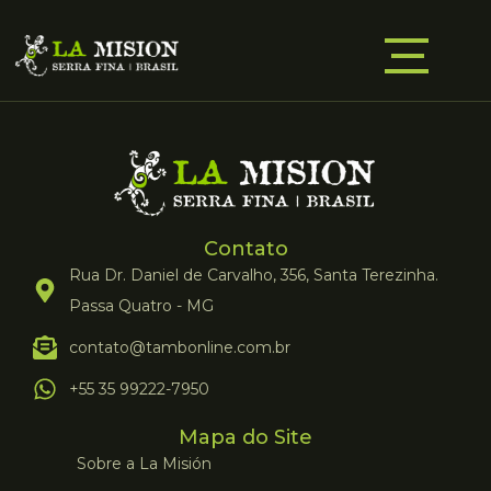
Contato
Rua Dr. Daniel de Carvalho, 356, Santa Terezinha.
Passa Quatro - MG
contato@tambonline.com.br
+55 35 99222-7950
Mapa do Site
Sobre a La Misión