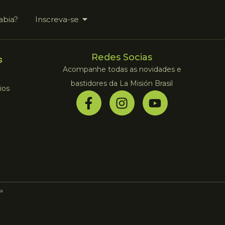
abia?
Inscreva-se
Redes Socias
s
Acompanhe todas as novidades e
bastidores da La Misión Brasil
ios
a