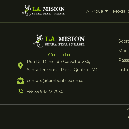
A Prova
Modali
Sobre
Moda
Contato
Pass
Rua Dr. Daniel de Carvalho, 356,
Santa Terezinha. Passa Quatro - MG
Lista
contato@tambonline.com.br
+55 35 99222-7950
.