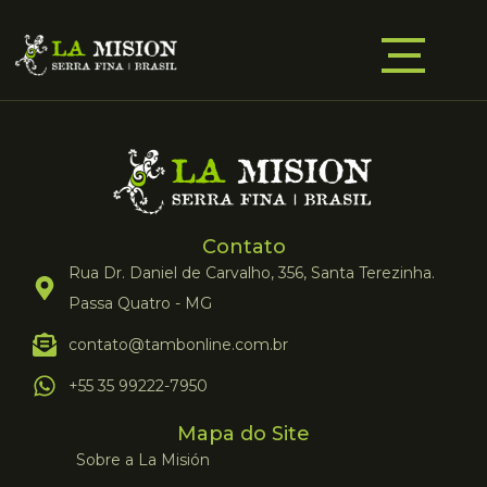
Contato
Rua Dr. Daniel de Carvalho, 356, Santa Terezinha.
Passa Quatro - MG
contato@tambonline.com.br
+55 35 99222-7950
Mapa do Site
Sobre a La Misión