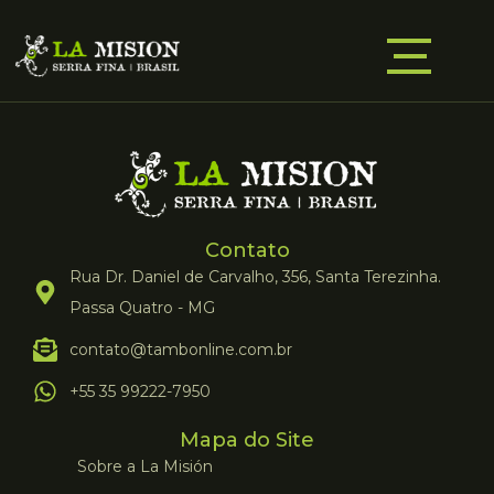
Contato
Rua Dr. Daniel de Carvalho, 356, Santa Terezinha.
Passa Quatro - MG
contato@tambonline.com.br
+55 35 99222-7950
Mapa do Site
Sobre a La Misión