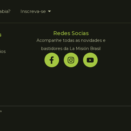
abia?
Inscreva-se
Redes Socias
s
Acompanhe todas as novidades e
bastidores da La Misión Brasil
ios
a