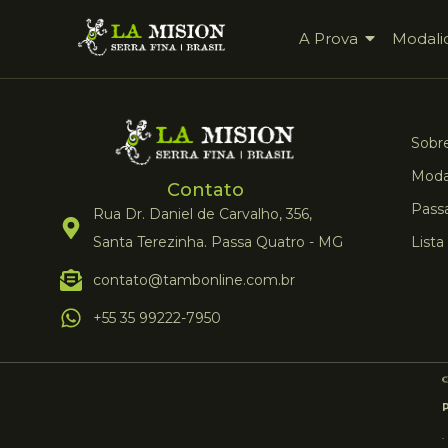
A Prova
Modali
Sobre
Moda
Contato
Pass
Rua Dr. Daniel de Carvalho, 356,
Santa Terezinha. Passa Quatro - MG
Lista
contato@tambonline.com.br
+55 35 99222-7950
.