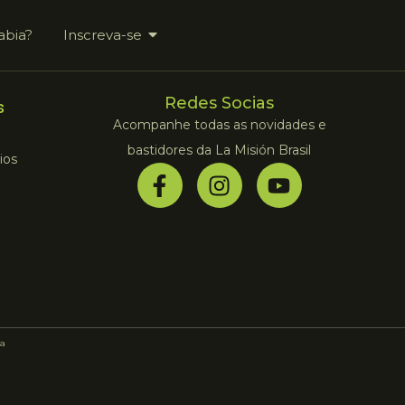
abia?
Inscreva-se
Redes Socias
s
Acompanhe todas as novidades e
bastidores da La Misión Brasil
ios
a