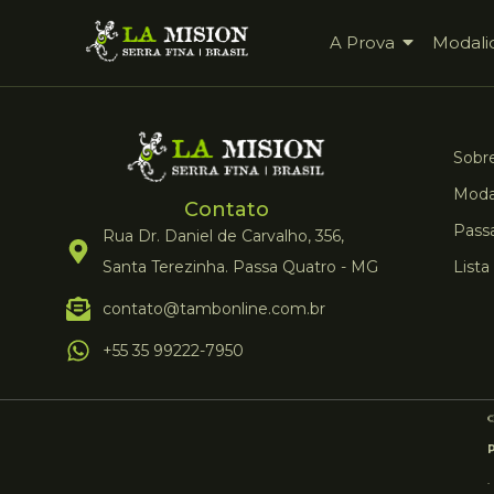
A Prova
Modali
Sobre
Moda
Contato
Pass
Rua Dr. Daniel de Carvalho, 356,
Santa Terezinha. Passa Quatro - MG
Lista
contato@tambonline.com.br
+55 35 99222-7950
.