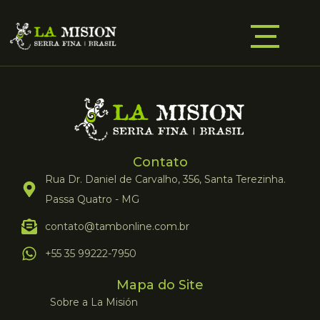
Contato
Rua Dr. Daniel de Carvalho, 356, Santa Terezinha.
Passa Quatro - MG
contato@tambonline.com.br
+55 35 99222-7950
Mapa do Site
Sobre a La Misión