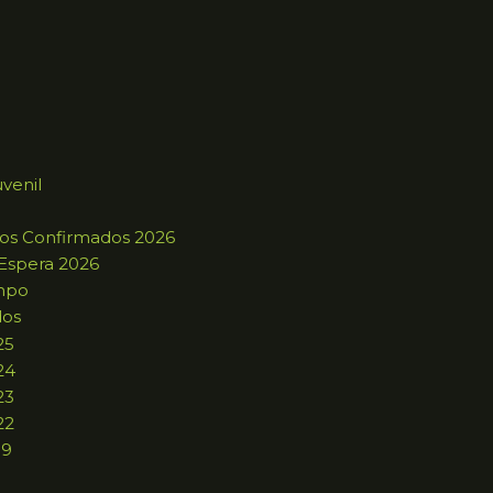
uvenil
ros Confirmados 2026
 Espera 2026
mpo
dos
25
24
23
22
19