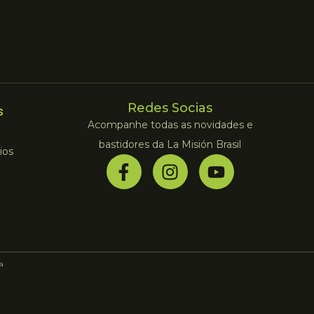
Redes Socias
s
Acompanhe todas as novidades e
bastidores da La Misión Brasil
ios
la