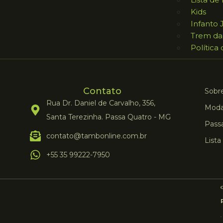
Kids
Infanto 
Trem da
Política
Contato
Sobre
Rua Dr. Daniel de Carvalho, 356,
Moda
Santa Terezinha. Passa Quatro - MG
Pass
contato@tambonline.com.br
Lista
+55 35 99222-7950
©
.