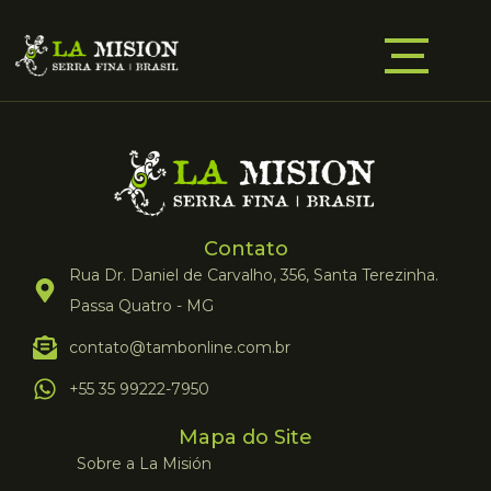
Contato
Rua Dr. Daniel de Carvalho, 356, Santa Terezinha.
Passa Quatro - MG
contato@tambonline.com.br
+55 35 99222-7950
Mapa do Site
Sobre a La Misión