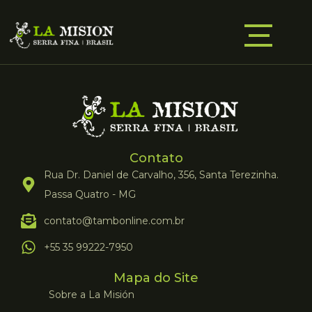
Contato
Rua Dr. Daniel de Carvalho, 356, Santa Terezinha.
Passa Quatro - MG
contato@tambonline.com.br
+55 35 99222-7950
Mapa do Site
Sobre a La Misión