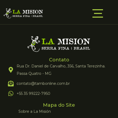
Contato
Rua Dr. Daniel de Carvalho, 356, Santa Terezinha.
Passa Quatro - MG
contato@tambonline.com.br
+55 35 99222-7950
Mapa do Site
Sobre a La Misión