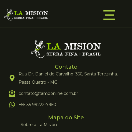
Contato
Rua Dr. Daniel de Carvalho, 356, Santa Terezinha.
Passa Quatro - MG
contato@tambonline.com.br
+55 35 99222-7950
Mapa do Site
Sobre a La Misión