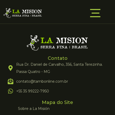
Contato
Rua Dr. Daniel de Carvalho, 356, Santa Terezinha.
Passa Quatro - MG
contato@tambonline.com.br
+55 35 99222-7950
Mapa do Site
Sobre a La Misión