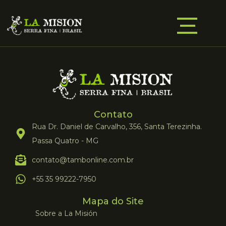
Contato
Rua Dr. Daniel de Carvalho, 356, Santa Terezinha.
Passa Quatro - MG
contato@tambonline.com.br
+55 35 99222-7950
Mapa do Site
Sobre a La Misión