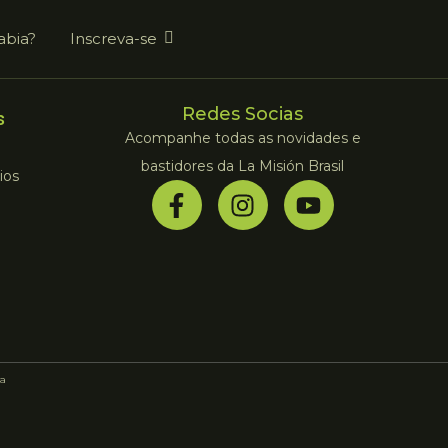
abia?
Inscreva-se
Redes Socias
s
Acompanhe todas as novidades e
bastidores da La Misión Brasil
ios
a