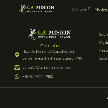
A Prova
Modali
Sobre
Moda
Contato
Pass
Rua Dr. Daniel de Carvalho, 356,
Santa Terezinha. Passa Quatro - MG
Lista
contato@tambonline.com.br
+55 35 99222-7950
.