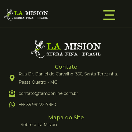
Contato
Rua Dr. Daniel de Carvalho, 356, Santa Terezinha.
Passa Quatro - MG
contato@tambonline.com.br
+55 35 99222-7950
Mapa do Site
Sobre a La Misión