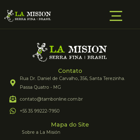
Contato
Rua Dr. Daniel de Carvalho, 356, Santa Terezinha.
Passa Quatro - MG
contato@tambonline.com.br
+55 35 99222-7950
Mapa do Site
Sobre a La Misión