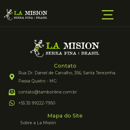
Contato
Rua Dr. Daniel de Carvalho, 356, Santa Terezinha.
Passa Quatro - MG
contato@tambonline.com.br
+55 35 99222-7950
Mapa do Site
Sobre a La Misión