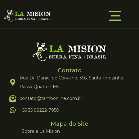
Contato
Rua Dr. Daniel de Carvalho, 356, Santa Terezinha.
Passa Quatro - MG
contato@tambonline.com.br
+55 35 99222-7950
Mapa do Site
Sobre a La Misión