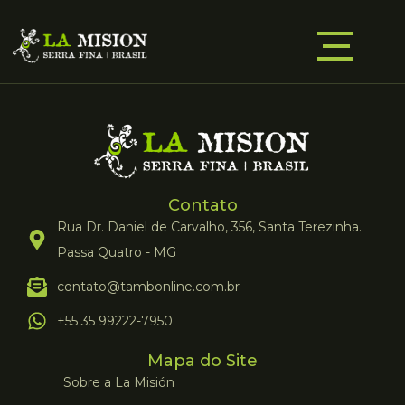
Contato
Rua Dr. Daniel de Carvalho, 356, Santa Terezinha.
Passa Quatro - MG
contato@tambonline.com.br
+55 35 99222-7950
Mapa do Site
Sobre a La Misión