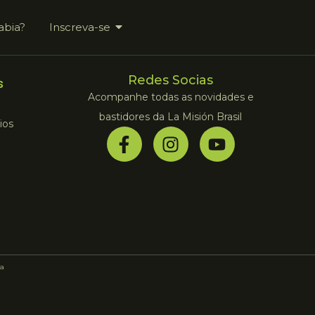
abia?
Inscreva-se
Redes Socias
s
Acompanhe todas as novidades e
bastidores da La Misión Brasil
ios
a