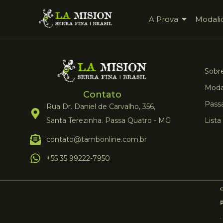
A Prova
Modali
Sobre
Moda
Contato
Pass
Rua Dr. Daniel de Carvalho, 356,
Santa Terezinha. Passa Quatro - MG
Lista
contato@tambonline.com.br
+55 35 99222-7950
.