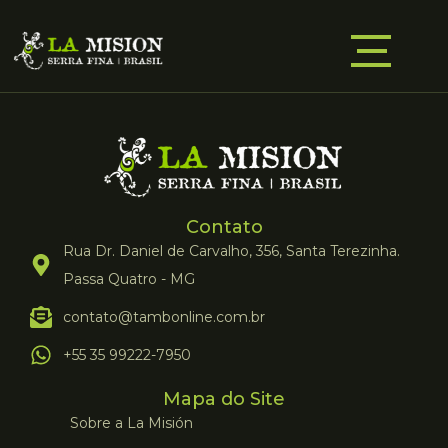
Contato
Rua Dr. Daniel de Carvalho, 356, Santa Terezinha.
Passa Quatro - MG
contato@tambonline.com.br
+55 35 99222-7950
Mapa do Site
Sobre a La Misión