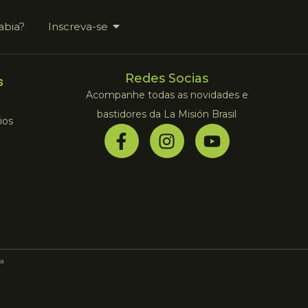
abia?
Inscreva-se
Redes Socias
s
Acompanhe todas as novidades e
bastidores da La Misión Brasil
ios
a