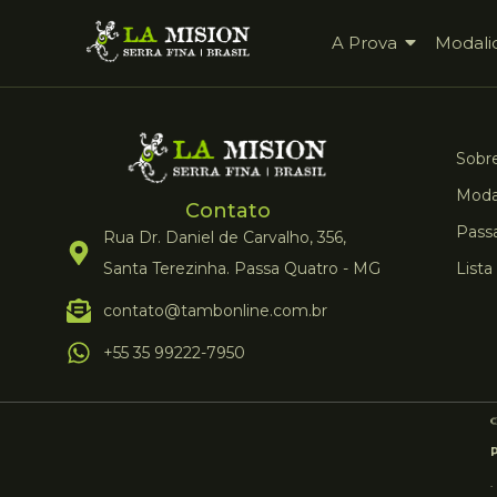
A Prova
Modali
Sobre
Moda
Contato
Pass
Rua Dr. Daniel de Carvalho, 356,
Santa Terezinha. Passa Quatro - MG
Lista
contato@tambonline.com.br
+55 35 99222-7950
.