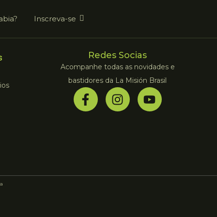
abia?
Inscreva-se
Redes Socias
s
Acompanhe todas as novidades e
bastidores da La Misión Brasil
ios
a