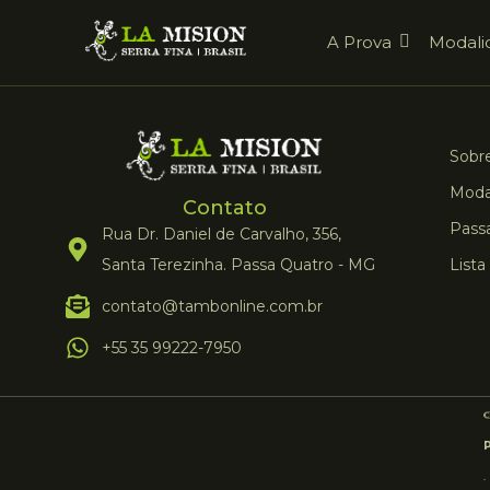
A Prova
Modali
Sobre
Moda
Contato
Pass
Rua Dr. Daniel de Carvalho, 356,
Santa Terezinha. Passa Quatro - MG
Lista
contato@tambonline.com.br
+55 35 99222-7950
.