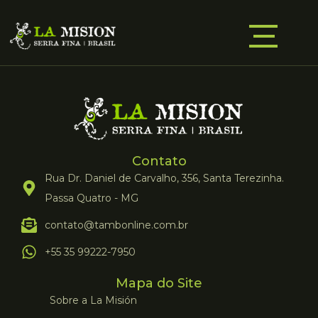
Contato
Rua Dr. Daniel de Carvalho, 356, Santa Terezinha.
Passa Quatro - MG
contato@tambonline.com.br
+55 35 99222-7950
Mapa do Site
Sobre a La Misión