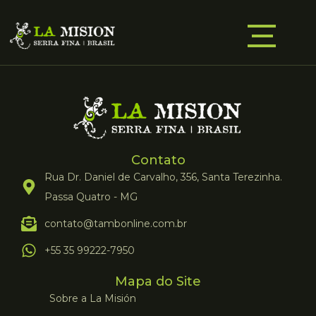
Contato
Rua Dr. Daniel de Carvalho, 356, Santa Terezinha.
Passa Quatro - MG
contato@tambonline.com.br
+55 35 99222-7950
Mapa do Site
Sobre a La Misión