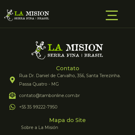
Contato
Rua Dr. Daniel de Carvalho, 356, Santa Terezinha.
Passa Quatro - MG
contato@tambonline.com.br
+55 35 99222-7950
Mapa do Site
Sobre a La Misión