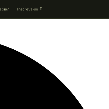
abia?
Inscreva-se