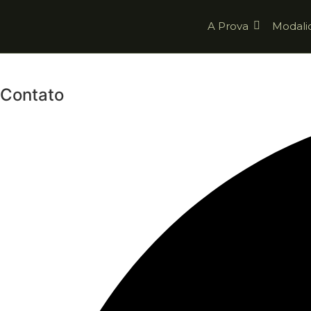
A Prova
Modali
Contato