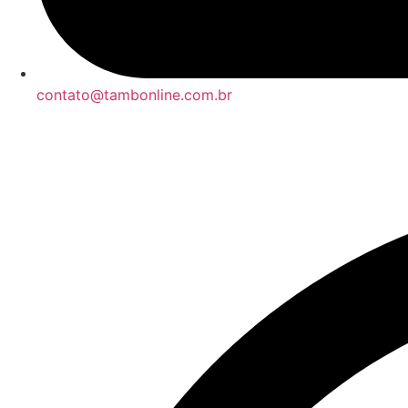
contato@tambonline.com.br