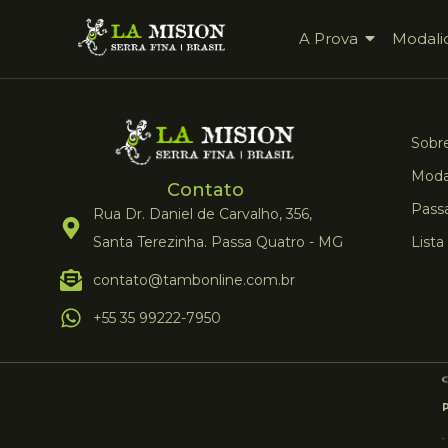
A Prova
Modali
Sobre
Moda
Contato
Pass
Rua Dr. Daniel de Carvalho, 356,
Santa Terezinha. Passa Quatro - MG
Lista
contato@tambonline.com.br
+55 35 99222-7950
.