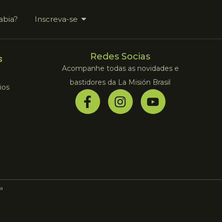
abia?
Inscreva-se
Redes Socias
s
Acompanhe todas as novidades e
bastidores da La Misión Brasil
ios
a