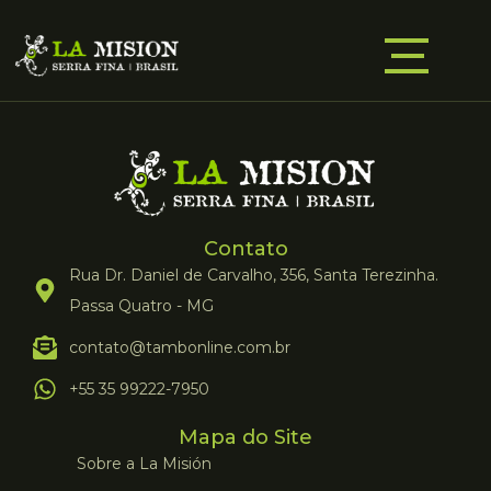
Contato
Rua Dr. Daniel de Carvalho, 356, Santa Terezinha.
Passa Quatro - MG
contato@tambonline.com.br
+55 35 99222-7950
Mapa do Site
Sobre a La Misión