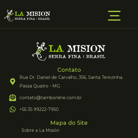
Contato
Rua Dr. Daniel de Carvalho, 356, Santa Terezinha.
Passa Quatro - MG
contato@tambonline.com.br
+55 35 99222-7950
Mapa do Site
Sobre a La Misión