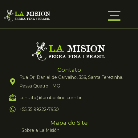
Contato
Rua Dr. Daniel de Carvalho, 356, Santa Terezinha.
Passa Quatro - MG
contato@tambonline.com.br
+55 35 99222-7950
Mapa do Site
Sobre a La Misión