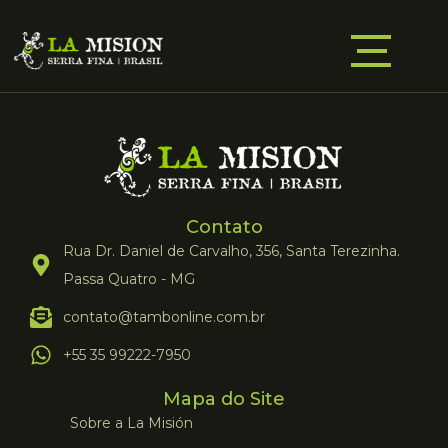
Contato
Rua Dr. Daniel de Carvalho, 356, Santa Terezinha.
Passa Quatro - MG
contato@tambonline.com.br
+55 35 99222-7950
Mapa do Site
Sobre a La Misión