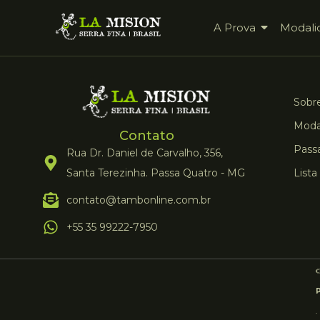
A Prova
Modali
Sobre
Moda
Contato
Pass
Rua Dr. Daniel de Carvalho, 356,
Santa Terezinha. Passa Quatro - MG
Lista
contato@tambonline.com.br
+55 35 99222-7950
.