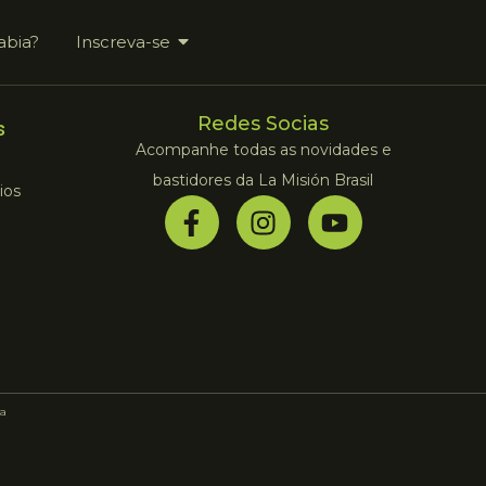
abia?
Inscreva-se
Redes Socias
s
Acompanhe todas as novidades e
bastidores da La Misión Brasil
ios
a