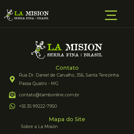
Contato
Rua Dr. Daniel de Carvalho, 356, Santa Terezinha.
Passa Quatro - MG
contato@tambonline.com.br
+55 35 99222-7950
Mapa do Site
Sobre a La Misión