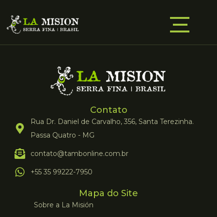
Contato
Rua Dr. Daniel de Carvalho, 356, Santa Terezinha.
Passa Quatro - MG
contato@tambonline.com.br
+55 35 99222-7950
Mapa do Site
Sobre a La Misión